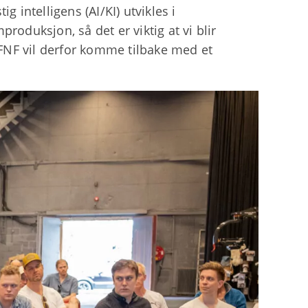
intelligens (AI/KI) utvikles i
produksjon, så det er viktig at vi blir
 FNF vil derfor komme tilbake med et