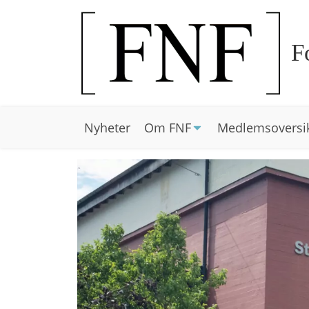
F
Nyheter
Om FNF
Medlemsoversi