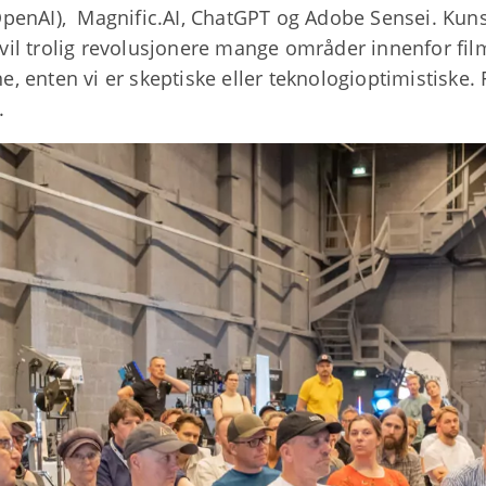
enAI), Magnific.AI, ChatGPT og Adobe Sensei. Kunstig 
I vil trolig revolusjonere mange områder innenfor film
, enten vi er skeptiske eller teknologioptimistiske.
.