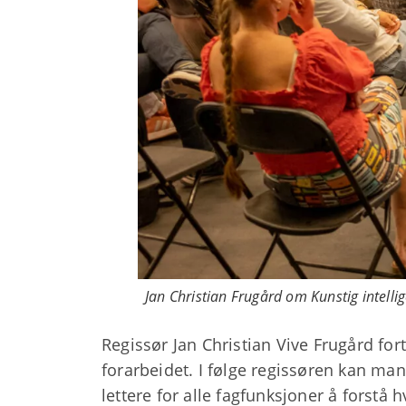
Jan Christian Frugård om Kunstig intelli
Regissør Jan Christian Vive Frugård for
forarbeidet. I følge regissøren kan man
lettere for alle fagfunksjoner å forstå 