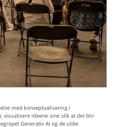
ndelse med konseptualisering i
n
, visualisere ideene sine slik at det blir
 begrepet Generativ AI og de ulike