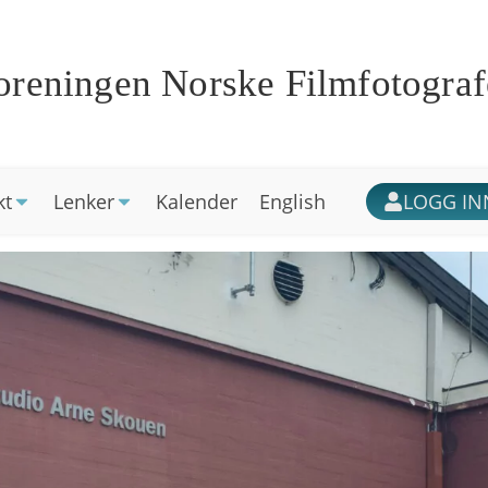
oreningen Norske Filmfotograf
kt
Lenker
Kalender
English
LOGG IN