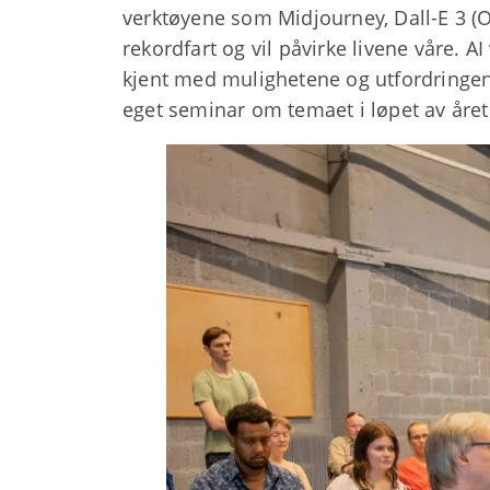
verktøyene som Midjourney, Dall-E 3 (Op
rekordfart og vil påvirke livene våre. A
kjent med mulighetene og utfordringene
eget seminar om temaet i løpet av året