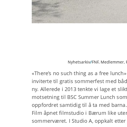
Nyhetsarkiv
/
FNF
,
Medlemmer
,
«There’s no such thing as a free lunch»
inviterte til gratis sommerfest med både
ny. Allerede i 2013 tenkte vi lage et sl
motsetning til BSC Summer Lunch som 
oppfordret samtidig til å ta med barna.
Film åpnet filmstudio i Bærum like ute
sommerværet. I Studio A, oppkalt etter