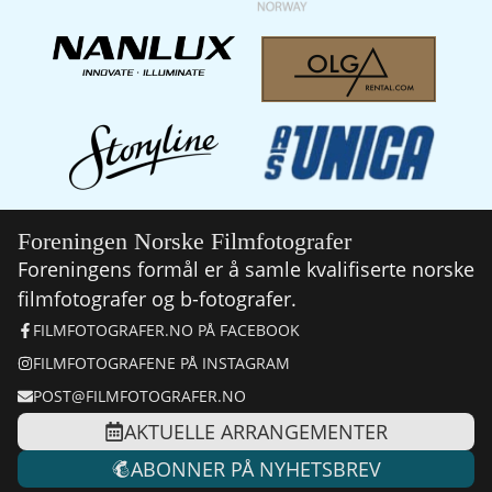
Foreningen Norske Filmfotografer
Foreningens formål er å samle kvalifiserte norske
filmfotografer og b-fotografer.
FILMFOTOGRAFER.NO PÅ FACEBOOK
FILMFOTOGRAFENE PÅ INSTAGRAM
POST@FILMFOTOGRAFER.NO
AKTUELLE ARRANGEMENTER
ABONNER PÅ NYHETSBREV