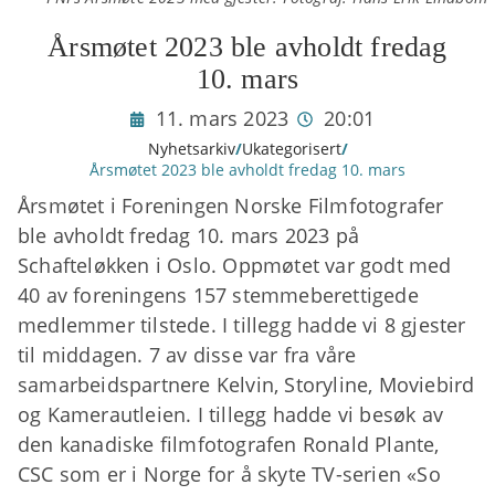
Årsmøtet 2023 ble avholdt fredag
10. mars
11. mars 2023
20:01
Nyhetsarkiv
/
Ukategorisert
/
Årsmøtet 2023 ble avholdt fredag 10. mars
Årsmøtet i Foreningen Norske Filmfotografer
ble avholdt fredag 10. mars 2023 på
Schafteløkken i Oslo. Oppmøtet var godt med
40 av foreningens 157 stemmeberettigede
medlemmer tilstede. I tillegg hadde vi 8 gjester
til middagen. 7 av disse var fra våre
samarbeidspartnere Kelvin, Storyline, Moviebird
og Kamerautleien. I tillegg hadde vi besøk av
den kanadiske filmfotografen Ronald Plante,
CSC som er i Norge for å skyte TV-serien «So