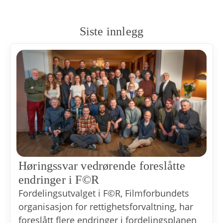
Siste innlegg
Høringssvar vedrørende foreslåtte
endringer i F©R
Fordelingsutvalget i F©R, Filmforbundets
organisasjon for rettighetsforvaltning, har
foreslått flere endringer i fordelingsplanen