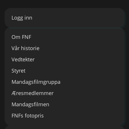
Logg inn
Om FNF
Vår historie
Vedtekter
Styret
Mandagsfilmgruppa
Æresmedlemmer
Mandagsfilmen
FNFs fotopris