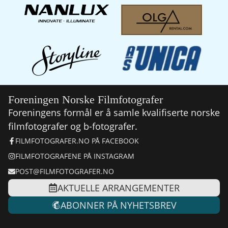
Foreningen Norske Filmfotografer
Foreningens formål er å samle kvalifiserte norske
filmfotografer og b-fotografer.
FILMFOTOGRAFER.NO PÅ FACEBOOK
FILMFOTOGRAFENE PÅ INSTAGRAM
POST@FILMFOTOGRAFER.NO
AKTUELLE ARRANGEMENTER
ABONNER PÅ NYHETSBREV