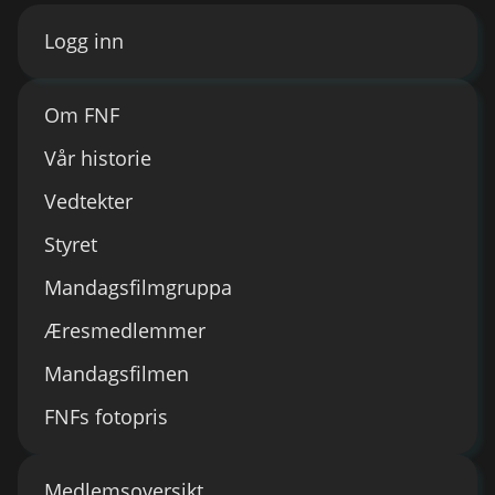
Logg inn
Om FNF
Vår historie
Vedtekter
Styret
Mandagsfilmgruppa
Æresmedlemmer
Mandagsfilmen
FNFs fotopris
Medlemsoversikt