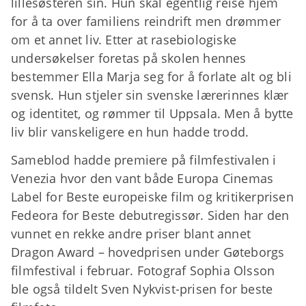
lillesøsteren sin. Hun skal egentlig reise hjem
for å ta over familiens reindrift men drømmer
om et annet liv. Etter at rasebiologiske
undersøkelser foretas på skolen hennes
bestemmer Ella Marja seg for å forlate alt og bli
svensk. Hun stjeler sin svenske lærerinnes klær
og identitet, og rømmer til Uppsala. Men å bytte
liv blir vanskeligere en hun hadde trodd.
Sameblod hadde premiere på filmfestivalen i
Venezia hvor den vant både Europa Cinemas
Label for Beste europeiske film og kritikerprisen
Fedeora for Beste debutregissør. Siden har den
vunnet en rekke andre priser blant annet
Dragon Award – hovedprisen under Gøteborgs
filmfestival i februar. Fotograf Sophia Olsson
ble også tildelt Sven Nykvist-prisen for beste