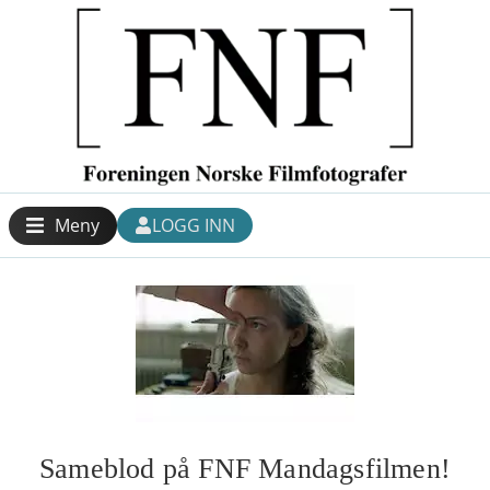
Meny
LOGG INN
Sameblod på FNF Mandagsfilmen!