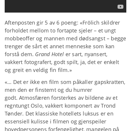
Aftenposten gir 5 av 6 poeng: «Frölich skildrer
forholdet mellom to fortapte sjeler – et ungt
mobbeoffer og mannen med dødsangst – begge
trenger de sårt et annet menneske som kan
forstå dem.
Grand Hotel
er sart, nyansert,
vakkert fotografert, godt spilt, ja, det er enkelt
og greit en veldig fin film.»
«… Det er ikke en film som påkaller gapskratten,
men den er finstemt og du humrer
godt. Atmosfæren forsterkes av bildene av et
regntungt Oslo, vakkert komponert av Trond
Tønder. Det klassiske hotellets luksus er en
essensiell kulisse i filmen og gjenspeiler
hovedpersonens forfengelighet, mangelen på