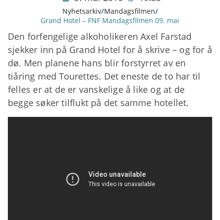
Nyhetsarkiv
/
Mandagsfilmen
/
Grand Hotel – FNF Mandagsfilmen 09. mai
Den forfengelige alkoholikeren Axel Farstad
sjekker inn på Grand Hotel for å skrive – og for å
dø. Men planene hans blir forstyrret av en
tiåring med Tourettes. Det eneste de to har til
felles er at de er vanskelige å like og at de
begge søker tilflukt på det samme hotellet.