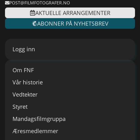
POST@FILMFOTOGRAFER.NO
AKTUELLE ARRANGEMENTER
ABONNER PÅ NYHETSBREV
Logg inn
Om FNF
Vår historie
Vedtekter
Styret
Mandagsfilmgruppa
Æresmedlemmer