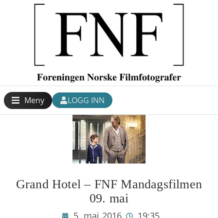
Meny
LOGG INN
Grand Hotel – FNF Mandagsfilmen
09. mai
5. mai 2016
19:35