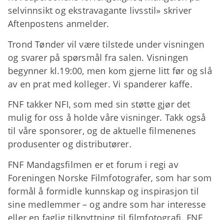
selvinnsikt og ekstravagante livsstil» skriver
Aftenpostens anmelder.
Trond Tønder vil være tilstede under visningen
og svarer på spørsmål fra salen. Visningen
begynner kl.19:00, men kom gjerne litt før og slå
av en prat med kolleger. Vi spanderer kaffe.
FNF takker NFI, som med sin støtte gjør det
mulig for oss å holde våre visninger. Takk også
til våre sponsorer, og de aktuelle filmenenes
produsenter og distributører.
FNF Mandagsfilmen er et forum i regi av
Foreningen Norske Filmfotografer, som har som
formål å formidle kunnskap og inspirasjon til
sine medlemmer – og andre som har interesse
eller en faglig tilknyttning til filmfotografi. FNF