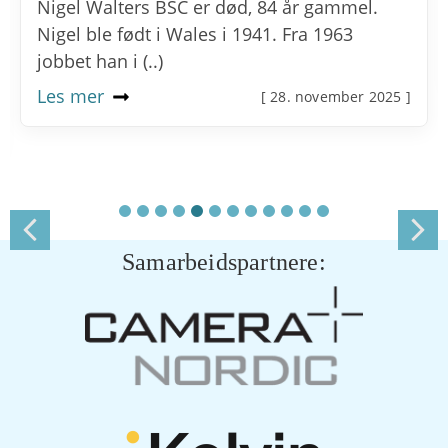
Nigel Walters BSC er død, 84 år gammel.
Nigel ble født i Wales i 1941. Fra 1963
jobbet han i (..)
Les mer
[ 28. november 2025 ]
Samarbeidspartnere: