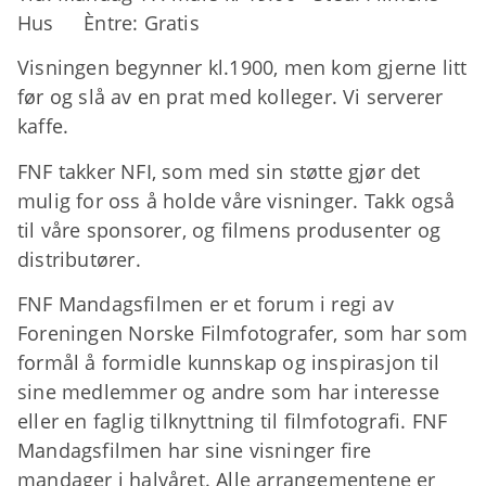
Hus Èntre: Gratis
Visningen begynner kl.1900, men kom gjerne litt
før og slå av en prat med kolleger. Vi serverer
kaffe.
FNF takker NFI, som med sin støtte gjør det
mulig for oss å holde våre visninger. Takk også
til våre sponsorer, og filmens produsenter og
distributører.
FNF Mandagsfilmen er et forum i regi av
Foreningen Norske Filmfotografer, som har som
formål å formidle kunnskap og inspirasjon til
sine medlemmer og andre som har interesse
eller en faglig tilknyttning til filmfotografi. FNF
Mandagsfilmen har sine visninger fire
mandager i halvåret. Alle arrangementene er