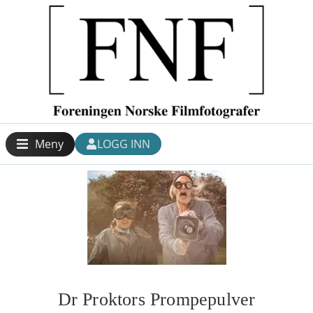
Meny
LOGG INN
Dr Proktors Prompepulver