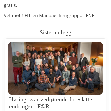
gratis.
Vel møtt! Hilsen Mandagsfilmgruppa i FNF
Siste innlegg
Høringssvar vedrørende foreslåtte
endringer i F©R