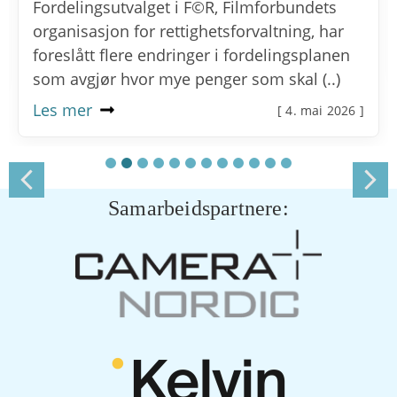
Fordelingsutvalget i F©R, Filmforbundets
organisasjon for rettighetsforvaltning, har
foreslått flere endringer i fordelingsplanen
som avgjør hvor mye penger som skal (..)
Les mer
[ 4. mai 2026 ]
Samarbeidspartnere: