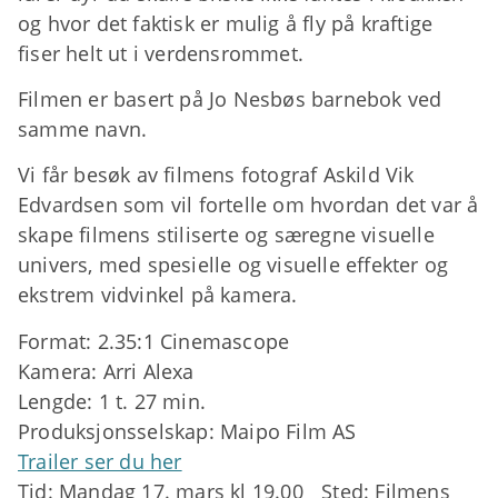
og hvor det faktisk er mulig å fly på kraftige
fiser helt ut i verdensrommet.
Filmen er basert på Jo Nesbøs barnebok ved
samme navn.
Vi får besøk av filmens fotograf Askild Vik
Edvardsen som vil fortelle om hvordan det var å
skape filmens stiliserte og særegne visuelle
univers, med spesielle og visuelle effekter og
ekstrem vidvinkel på kamera.
Format: 2.35:1 Cinemascope
Kamera: Arri Alexa
Lengde: 1 t. 27 min.
Produksjonsselskap: Maipo Film AS
Trailer ser du her
Tid: Mandag 17. mars kl 19.00 Sted: Filmens