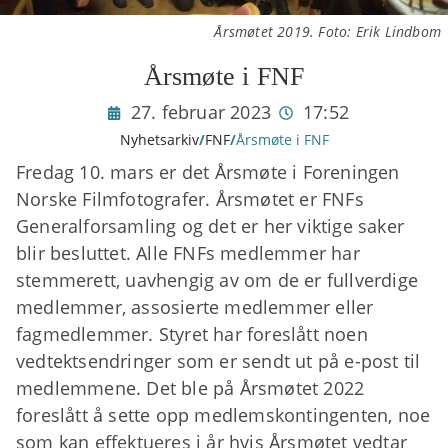
Årsmøtet 2019. Foto: Erik Lindbom
Årsmøte i FNF
27. februar 2023
17:52
Nyhetsarkiv
/
FNF
/
Årsmøte i FNF
Fredag 10. mars er det Årsmøte i Foreningen
Norske Filmfotografer. Årsmøtet er FNFs
Generalforsamling og det er her viktige saker
blir besluttet. Alle FNFs medlemmer har
stemmerett, uavhengig av om de er fullverdige
medlemmer, assosierte medlemmer eller
fagmedlemmer. Styret har foreslått noen
vedtektsendringer som er sendt ut på e-post til
medlemmene. Det ble på Årsmøtet 2022
foreslått å sette opp medlemskontingenten, noe
som kan effektueres i år hvis Årsmøtet vedtar