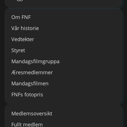
Om FNF
Vår historie
Vedtekter
Styret
Mandagsfilmgruppa
Æresmedlemmer
Mandagsfilmen
FNFs fotopris
Medlemsoversikt
Fullt medlem