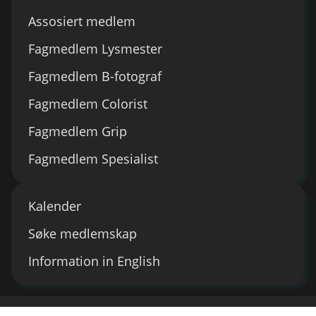
Assosiert medlem
Fagmedlem Lysmester
Fagmedlem B-fotograf
Fagmedlem Colorist
Fagmedlem Grip
Fagmedlem Spesialist
Kalender
Søke medlemskap
Information in English
- FILMFOTOGRAFER.NO -