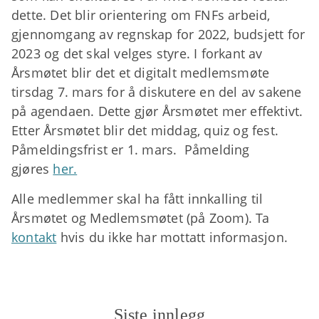
dette. Det blir orientering om FNFs arbeid,
gjennomgang av regnskap for 2022, budsjett for
2023 og det skal velges styre. I forkant av
Årsmøtet blir det et digitalt medlemsmøte
tirsdag 7. mars for å diskutere en del av sakene
på agendaen. Dette gjør Årsmøtet mer effektivt.
Etter Årsmøtet blir det middag, quiz og fest.
Påmeldingsfrist er 1. mars. Påmelding
gjøres
her.
Alle medlemmer skal ha fått innkalling til
Årsmøtet og Medlemsmøtet (på Zoom). Ta
kontakt
hvis du ikke har mottatt informasjon.
Siste innlegg