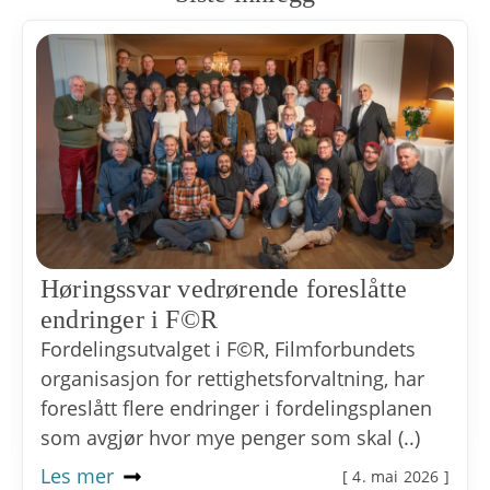
Høringssvar vedrørende foreslåtte
endringer i F©R
Fordelingsutvalget i F©R, Filmforbundets
organisasjon for rettighetsforvaltning, har
foreslått flere endringer i fordelingsplanen
som avgjør hvor mye penger som skal (..)
Les mer
[ 4. mai 2026 ]