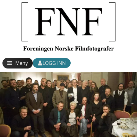
Meny
LOGG INN