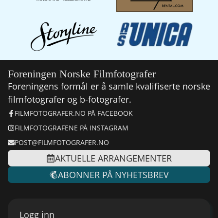
Foreningen Norske Filmfotografer
Foreningens formål er å samle kvalifiserte norske
filmfotografer og b-fotografer.
FILMFOTOGRAFER.NO PÅ FACEBOOK
FILMFOTOGRAFENE PÅ INSTAGRAM
POST@FILMFOTOGRAFER.NO
AKTUELLE ARRANGEMENTER
ABONNER PÅ NYHETSBREV
Logg inn