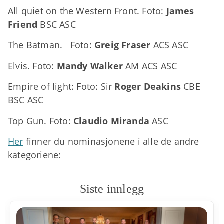
All quiet on the Western Front. Foto:
James
Friend
BSC ASC
The Batman. Foto:
Greig Fraser
ACS ASC
Elvis. Foto:
Mandy Walker
AM ACS ASC
Empire of light: Foto: Sir
Roger Deakins
CBE
BSC ASC
Top Gun. Foto:
Claudio Miranda
ASC
Her
finner du nominasjonene i alle de andre
kategoriene:
Siste innlegg