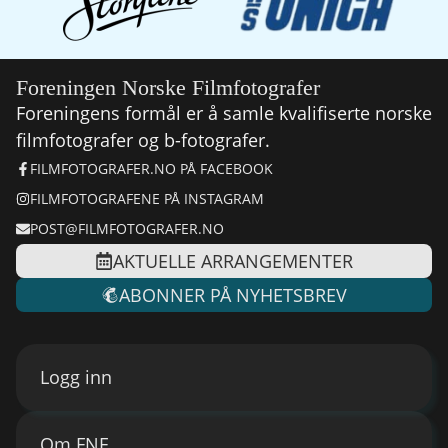
Foreningen Norske Filmfotografer
Foreningens formål er å samle kvalifiserte norske
filmfotografer og b-fotografer.
FILMFOTOGRAFER.NO PÅ FACEBOOK
FILMFOTOGRAFENE PÅ INSTAGRAM
POST@FILMFOTOGRAFER.NO
AKTUELLE ARRANGEMENTER
ABONNER PÅ NYHETSBREV
Logg inn
Om FNF