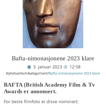
Bafta-nimonasjonene 2023 klare
3. januar 2023
12:58
Nyhetsarkiv
/
Ukategorisert
/
Bafta-nimonasjonene 2023 klare
BAFTA (British Academy Film & Tv
Awards er annonsert.
For beste filmfoto er disse nominert: