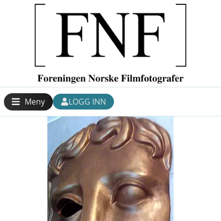
Meny
LOGG INN