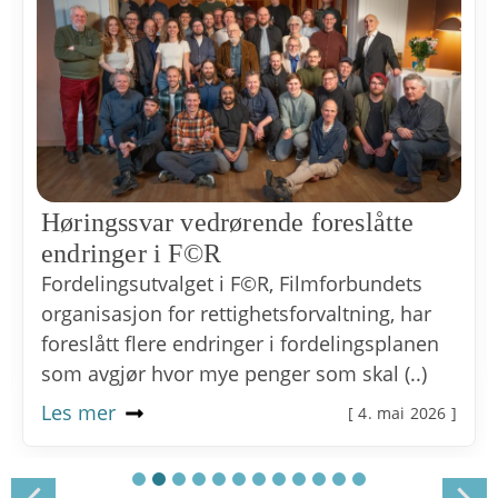
Høringssvar vedrørende foreslåtte
endringer i F©R
Fordelingsutvalget i F©R, Filmforbundets
organisasjon for rettighetsforvaltning, har
foreslått flere endringer i fordelingsplanen
som avgjør hvor mye penger som skal (..)
Les mer
[ 4. mai 2026 ]