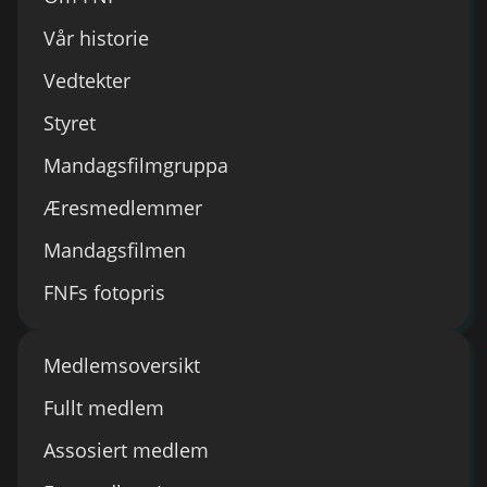
Vår historie
Vedtekter
Styret
Mandagsfilmgruppa
Æresmedlemmer
Mandagsfilmen
FNFs fotopris
Medlemsoversikt
Fullt medlem
Assosiert medlem