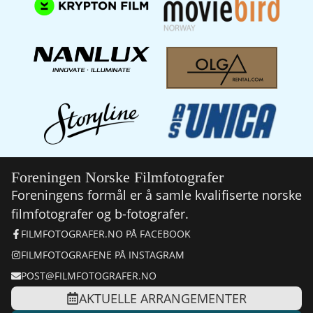
Foreningen Norske Filmfotografer
Foreningens formål er å samle kvalifiserte norske
filmfotografer og b-fotografer.
FILMFOTOGRAFER.NO PÅ FACEBOOK
FILMFOTOGRAFENE PÅ INSTAGRAM
POST@FILMFOTOGRAFER.NO
AKTUELLE ARRANGEMENTER