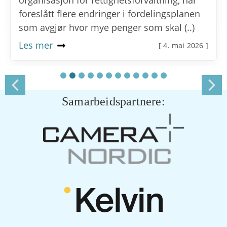
organisasjon for rettighetsforvaltning, har
foreslått flere endringer i fordelingsplanen
som avgjør hvor mye penger som skal (..)
Les mer
[ 4. mai 2026 ]
Samarbeidspartnere: