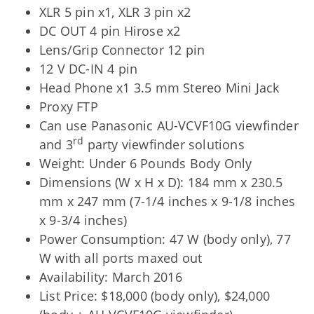
XLR 5 pin x1, XLR 3 pin x2
DC OUT 4 pin Hirose x2
Lens/Grip Connector 12 pin
12 V DC-IN 4 pin
Head Phone x1 3.5 mm Stereo Mini Jack
Proxy FTP
Can use Panasonic AU-VCVF10G viewfinder
rd
and 3
party viewfinder solutions
Weight: Under 6 Pounds Body Only
Dimensions (W x H x D): 184 mm x 230.5
mm x 247 mm (7-1/4 inches x 9-1/8 inches
x 9-3/4 inches)
Power Consumption: 47 W (body only), 77
W with all ports maxed out
Availability: March 2016
List Price: $18,000 (body only), $24,000