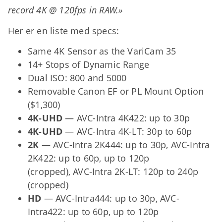
record 4K @ 120fps in RAW.»
Her er en liste med specs:
Same 4K Sensor as the VariCam 35
14+ Stops of Dynamic Range
Dual ISO: 800 and 5000
Removable Canon EF or PL Mount Option
($1,300)
4K-UHD
— AVC-Intra 4K422: up to 30p
4K-UHD
— AVC-Intra 4K-LT: 30p to 60p
2K
— AVC-Intra 2K444: up to 30p, AVC-Intra
2K422: up to 60p, up to 120p
(cropped), AVC-Intra 2K-LT: 120p to 240p
(cropped)
HD
— AVC-Intra444: up to 30p, AVC-
Intra422: up to 60p, up to 120p