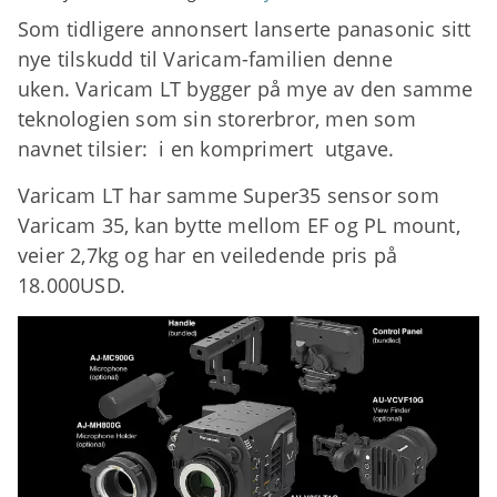
Som tidligere annonsert lanserte panasonic sitt
nye tilskudd til Varicam-familien denne
uken. Varicam LT bygger på mye av den samme
teknologien som sin storerbror, men som
navnet tilsier: i en komprimert utgave.
Varicam LT har samme Super35 sensor som
Varicam 35, kan bytte mellom EF og PL mount,
veier 2,7kg og har en veiledende pris på
18.000USD.