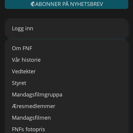
ABONNER PÅ NYHETSBREV
Logg inn
Om FNF
Vår historie
Vedtekter
Styret
Mandagsfilmgruppa
Æresmedlemmer
Mandagsfilmen
FNFs fotopris