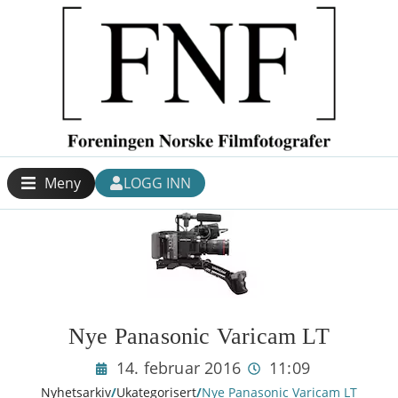
Meny
LOGG INN
Nye Panasonic Varicam LT
14. februar 2016
11:09
Nyhetsarkiv
/
Ukategorisert
/
Nye Panasonic Varicam LT