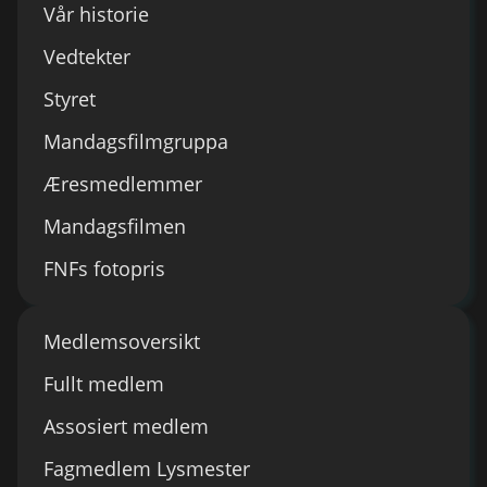
Vår historie
Vedtekter
Styret
Mandagsfilmgruppa
Æresmedlemmer
Mandagsfilmen
FNFs fotopris
Medlemsoversikt
Fullt medlem
Assosiert medlem
Fagmedlem Lysmester