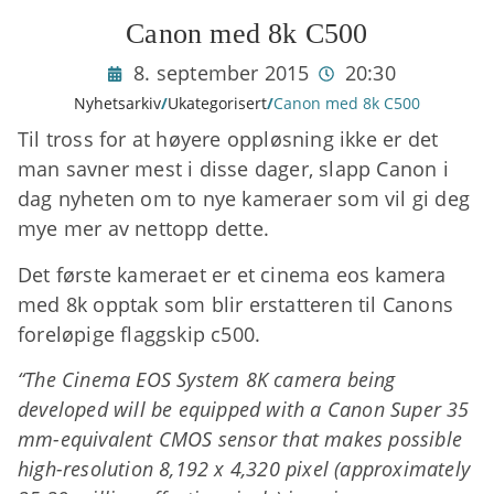
Canon med 8k C500
8. september 2015
20:30
Nyhetsarkiv
/
Ukategorisert
/
Canon med 8k C500
Til tross for at høyere oppløsning ikke er det
man savner mest i disse dager, slapp Canon i
dag nyheten om to nye kameraer som vil gi deg
mye mer av nettopp dette.
Det første kameraet er et cinema eos kamera
med 8k opptak som blir erstatteren til Canons
foreløpige flaggskip c500.
“The Cinema EOS System 8K camera being
developed will be equipped with a Canon Super 35
mm-equivalent CMOS sensor that makes possible
high-resolution 8,192 x 4,320 pixel (approximately