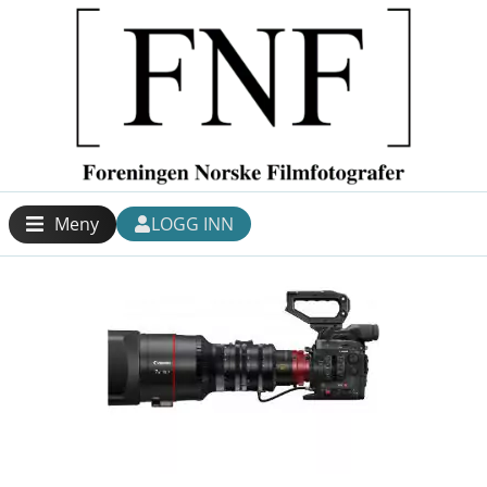
Meny
LOGG INN