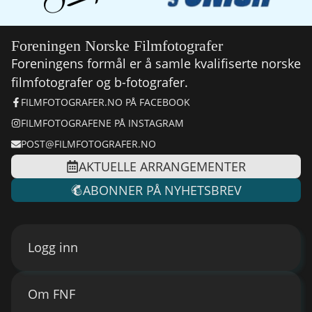
Foreningen Norske Filmfotografer
Foreningens formål er å samle kvalifiserte norske
filmfotografer og b-fotografer.
FILMFOTOGRAFER.NO PÅ FACEBOOK
FILMFOTOGRAFENE PÅ INSTAGRAM
POST@FILMFOTOGRAFER.NO
AKTUELLE ARRANGEMENTER
ABONNER PÅ NYHETSBREV
Logg inn
Om FNF