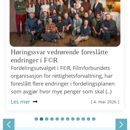
Høringssvar vedrørende foreslåtte
endringer i F©R
Fordelingsutvalget i F©R, Filmforbundets
organisasjon for rettighetsforvaltning, har
foreslått flere endringer i fordelingsplanen
som avgjør hvor mye penger som skal (..)
Les mer
[ 4. mai 2026 ]