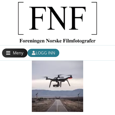
Meny
LOGG INN