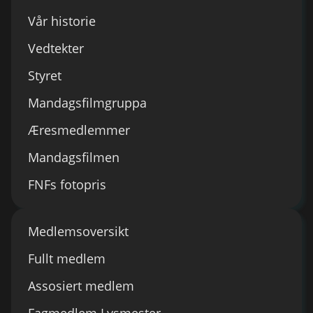
Vår historie
Vedtekter
Styret
Mandagsfilmgruppa
Æresmedlemmer
Mandagsfilmen
FNFs fotopris
Medlemsoversikt
Fullt medlem
Assosiert medlem