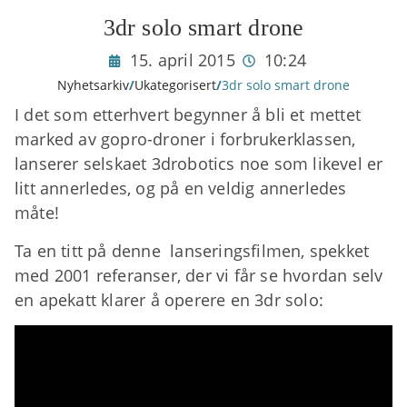
3dr solo smart drone
15. april 2015
10:24
Nyhetsarkiv
/
Ukategorisert
/
3dr solo smart drone
I det som etterhvert begynner å bli et mettet
marked av gopro-droner i forbrukerklassen,
lanserer selskaet 3drobotics noe som likevel er
litt annerledes, og på en veldig annerledes
måte!
Ta en titt på denne lanseringsfilmen, spekket
med 2001 referanser, der vi får se hvordan selv
en apekatt klarer å operere en 3dr solo: