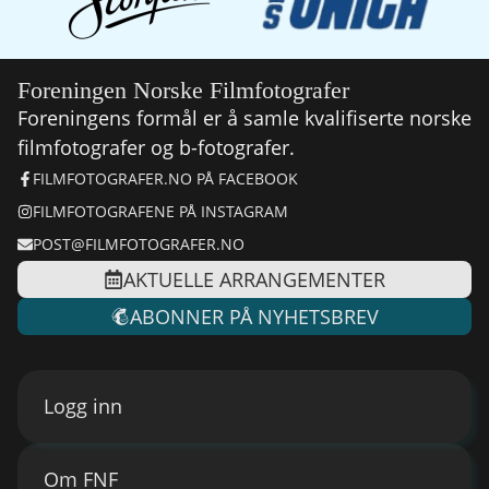
Foreningen Norske Filmfotografer
Foreningens formål er å samle kvalifiserte norske
filmfotografer og b-fotografer.
FILMFOTOGRAFER.NO PÅ FACEBOOK
FILMFOTOGRAFENE PÅ INSTAGRAM
POST@FILMFOTOGRAFER.NO
AKTUELLE ARRANGEMENTER
ABONNER PÅ NYHETSBREV
Logg inn
Om FNF