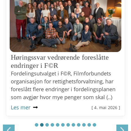
Høringssvar vedrørende foreslåtte
endringer i F©R
Fordelingsutvalget i F©R, Filmforbundets
organisasjon for rettighetsforvaltning, har
foreslått flere endringer i fordelingsplanen
som avgjør hvor mye penger som skal (..)
Les mer
[ 4. mai 2026 ]