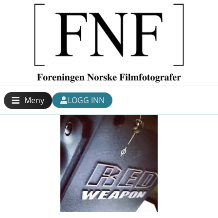
Meny
LOGG INN