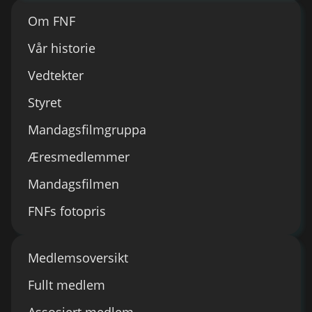
Om FNF
Vår historie
Vedtekter
Styret
Mandagsfilmgruppa
Æresmedlemmer
Mandagsfilmen
FNFs fotopris
Medlemsoversikt
Fullt medlem
Assosiert medlem