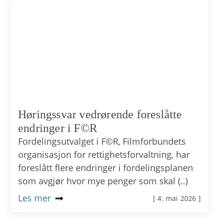
Høringssvar vedrørende foreslåtte
endringer i F©R
Fordelingsutvalget i F©R, Filmforbundets
organisasjon for rettighetsforvaltning, har
foreslått flere endringer i fordelingsplanen
som avgjør hvor mye penger som skal (..)
Les mer
[ 4. mai 2026 ]