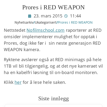
Prores i RED WEAPON
23. mars 2015
11:44
Nyhetsarkiv
/
Ukategorisert
/
Prores i RED WEAPON
Nettstedet
Nofilmschool.com
raporterer at RED
omsider implementerer mulighet for opptak i
Prores, dog ikke før i sin neste generasjon RED
WEAPON kamera.
Ryktene avslører også at RED minimags på hele
1TB vil bli tilgjengelig, og at det nye kameraet vil
ha en kabelfri løsning til on-board monitoren.
Klikk
her
for å lese hele saken.
Siste innlegg