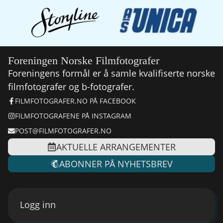
Foreningen Norske Filmfotografer
Foreningens formål er å samle kvalifiserte norske
filmfotografer og b-fotografer.
FILMFOTOGRAFER.NO PÅ FACEBOOK
FILMFOTOGRAFENE PÅ INSTAGRAM
POST@FILMFOTOGRAFER.NO
AKTUELLE ARRANGEMENTER
ABONNER PÅ NYHETSBREV
Logg inn