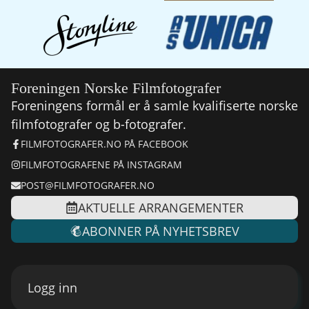
Foreningen Norske Filmfotografer
Foreningens formål er å samle kvalifiserte norske
filmfotografer og b-fotografer.
FILMFOTOGRAFER.NO PÅ FACEBOOK
FILMFOTOGRAFENE PÅ INSTAGRAM
POST@FILMFOTOGRAFER.NO
AKTUELLE ARRANGEMENTER
ABONNER PÅ NYHETSBREV
Logg inn