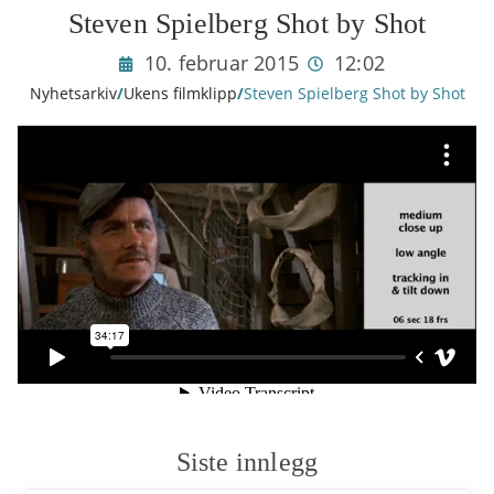
Steven Spielberg Shot by Shot
10. februar 2015
12:02
Nyhetsarkiv
/
Ukens filmklipp
/
Steven Spielberg Shot by Shot
Siste innlegg