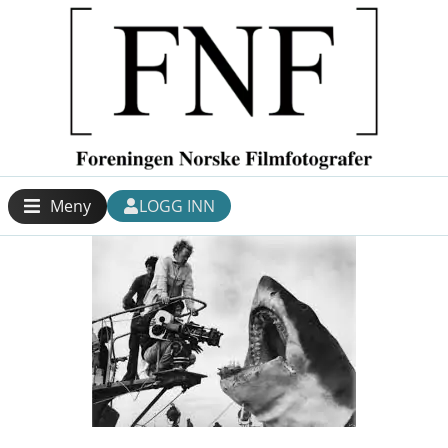
Meny
LOGG INN