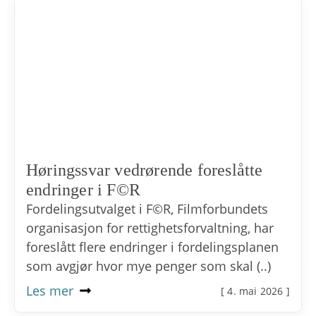
Høringssvar vedrørende foreslåtte
endringer i F©R
Fordelingsutvalget i F©R, Filmforbundets
organisasjon for rettighetsforvaltning, har
foreslått flere endringer i fordelingsplanen
som avgjør hvor mye penger som skal (..)
Les mer
[ 4. mai 2026 ]