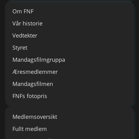
Om FNF
Vår historie
Vedtekter
Styret
Mandagsfilmgruppa
Æresmedlemmer
Mandagsfilmen
FNFs fotopris
Medlemsoversikt
Fullt medlem