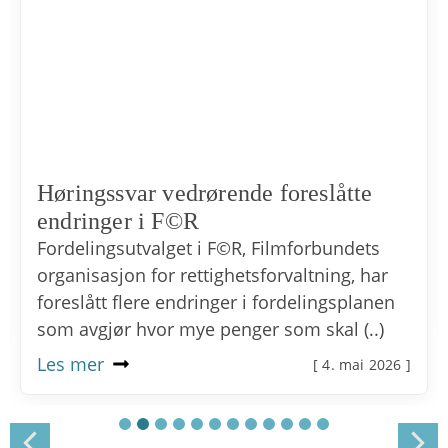
Høringssvar vedrørende foreslåtte
endringer i F©R
Fordelingsutvalget i F©R, Filmforbundets
organisasjon for rettighetsforvaltning, har
foreslått flere endringer i fordelingsplanen
som avgjør hvor mye penger som skal (..)
Les mer
[ 4. mai 2026 ]