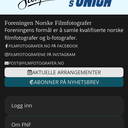
Foreningen Norske Filmfotografer
Foreningens formål er å samle kvalifiserte norske
filmfotografer og b-fotografer.
FILMFOTOGRAFER.NO PÅ FACEBOOK
FILMFOTOGRAFENE PÅ INSTAGRAM
POST@FILMFOTOGRAFER.NO
AKTUELLE ARRANGEMENTER
ABONNER PÅ NYHETSBREV
Logg inn
Om FNF