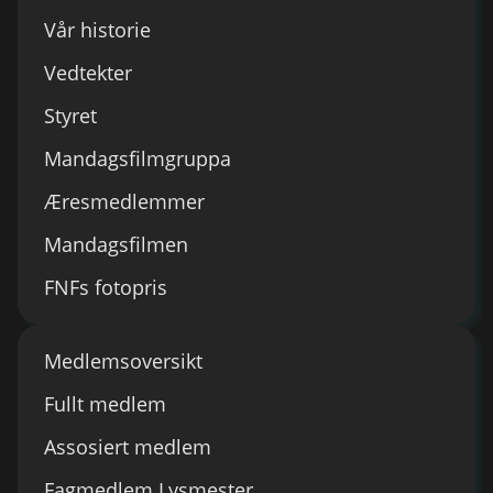
Vår historie
Vedtekter
Styret
Mandagsfilmgruppa
Æresmedlemmer
Mandagsfilmen
FNFs fotopris
Medlemsoversikt
Fullt medlem
Assosiert medlem
Fagmedlem Lysmester