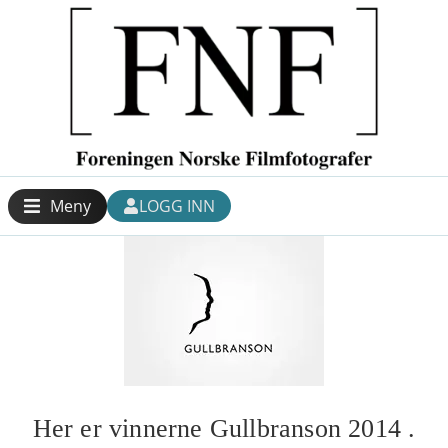
Meny
LOGG INN
Her er vinnerne Gullbranson 2014 .