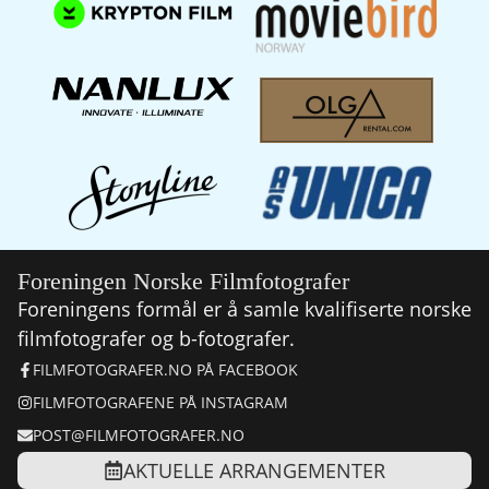
Foreningen Norske Filmfotografer
Foreningens formål er å samle kvalifiserte norske
filmfotografer og b-fotografer.
FILMFOTOGRAFER.NO PÅ FACEBOOK
FILMFOTOGRAFENE PÅ INSTAGRAM
POST@FILMFOTOGRAFER.NO
AKTUELLE ARRANGEMENTER