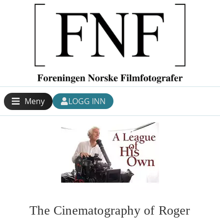
Meny
LOGG INN
The Cinematography of Roger