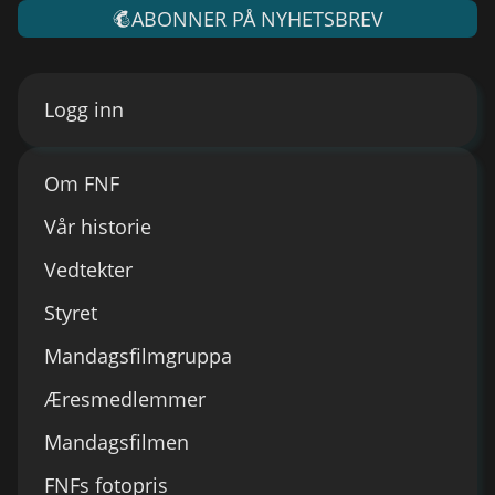
ABONNER PÅ NYHETSBREV
Logg inn
Om FNF
Vår historie
Vedtekter
Styret
Mandagsfilmgruppa
Æresmedlemmer
Mandagsfilmen
FNFs fotopris