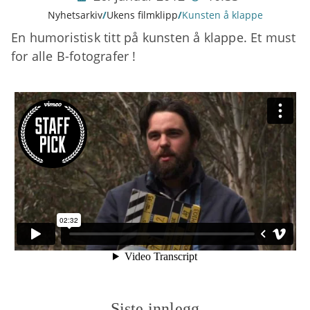
Nyhetsarkiv
/
Ukens filmklipp
/
Kunsten å klappe
En humoristisk titt på kunsten å klappe. Et must
for alle B-fotografer !
Siste innlegg