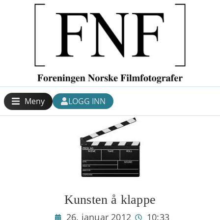
Meny
LOGG INN
Kunsten å klappe
26. januar 2012
10:33