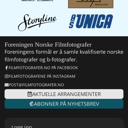
Foreningen Norske Filmfotografer
Foreningens formål er å samle kvalifiserte norske
filmfotografer og b-fotografer.
FILMFOTOGRAFER.NO PÅ FACEBOOK
FILMFOTOGRAFENE PÅ INSTAGRAM
POST@FILMFOTOGRAFER.NO
AKTUELLE ARRANGEMENTER
ABONNER PÅ NYHETSBREV
Logg inn