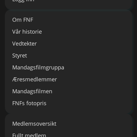
Om FNF
Vår historie
Vedtekter
Styret
Mandagsfilmgruppa
Æresmedlemmer
Mandagsfilmen
FNFs fotopris
Medlemsoversikt
Fullt medlem