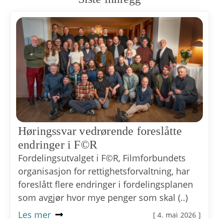
Høringssvar vedrørende foreslåtte
endringer i F©R
Fordelingsutvalget i F©R, Filmforbundets
organisasjon for rettighetsforvaltning, har
foreslått flere endringer i fordelingsplanen
som avgjør hvor mye penger som skal (..)
Les mer
[ 4. mai 2026 ]