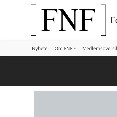
F
Nyheter
Om FNF
Medlemsoversi