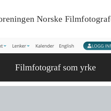
oreningen Norske Filmfotograf
kt
Lenker
Kalender
English
LOGG IN
Filmfotograf som yrke