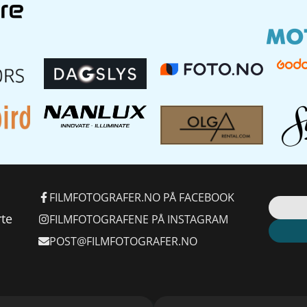
FILMFOTOGRAFER.NO PÅ FACEBOOK
rte
FILMFOTOGRAFENE PÅ INSTAGRAM
POST@FILMFOTOGRAFER.NO