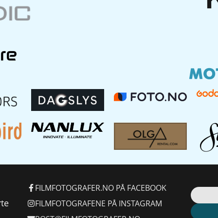
FILMFOTOGRAFER.NO PÅ FACEBOOK
rte
FILMFOTOGRAFENE PÅ INSTAGRAM