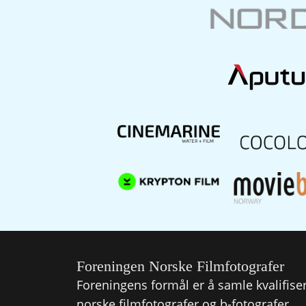
Foreningen Norske Filmfotografer
Foreningens formål er å samle kvalifise
norske filmfotografer og b-fotografer.