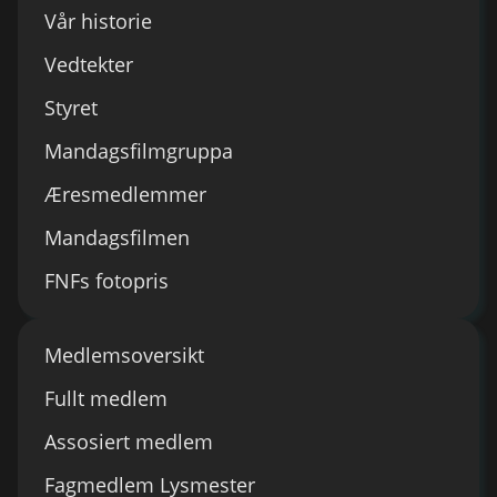
Vår historie
Vedtekter
Styret
Mandagsfilmgruppa
Æresmedlemmer
Mandagsfilmen
FNFs fotopris
Medlemsoversikt
Fullt medlem
Assosiert medlem
Fagmedlem Lysmester