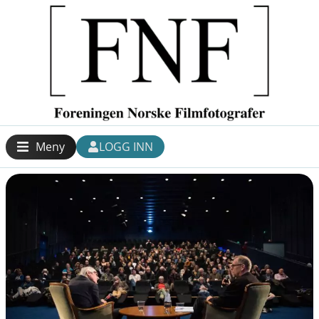
Meny
LOGG INN