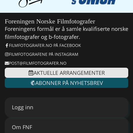
Foreningen Norske Filmfotografer
Foreningens formål er å samle kvalifiserte norske
filmfotografer og b-fotografer.
FILMFOTOGRAFER.NO PÅ FACEBOOK
FILMFOTOGRAFENE PÅ INSTAGRAM
POST@FILMFOTOGRAFER.NO
AKTUELLE ARRANGEMENTER
ABONNER PÅ NYHETSBREV
Logg inn
Om FNF